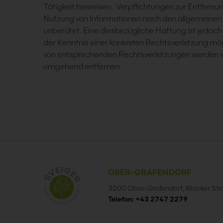
Tätigkeit hinweisen. Verpflichtungen zur Entfern
Nutzung von Informationen nach den allgemeinen 
unberührt. Eine diesbezügliche Haftung ist jedoch
der Kenntnis einer konkreten Rechtsverletzung mö
von entsprechenden Rechtsverletzungen werden wi
umgehend entfernen.
OBER-GRAFENDORF
3200 Ober-Grafendorf, Manker Str
Telefon: +43 2747 2279