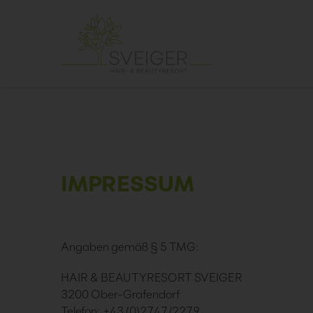
IMPRESSUM
Angaben gemäß § 5 TMG:
HAIR & BEAUTYRESORT SVEIGER
3200 Ober-Grafendorf
Telefon: +43 (0)2747/2279