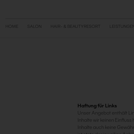
HOME
SALON
HAIR- & BEAUTYRESORT
LEISTUNGE
Haftung für Links
Unser Angebot enthält Lin
Inhalte wir keinen Einflus
Inhalte auch keine Gewähr